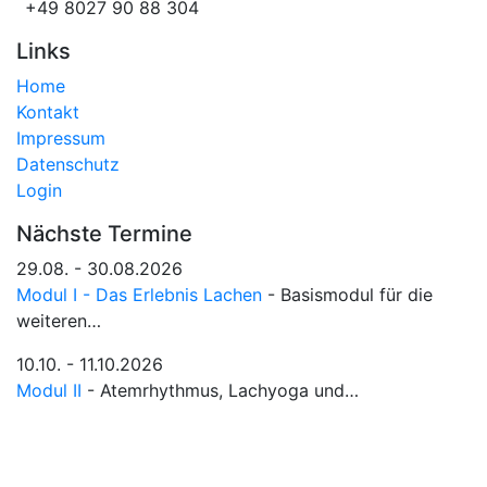
+49 8027 90 88 304
Links
Home
Kontakt
Impressum
Datenschutz
Login
Nächste Termine
29.08. - 30.08.2026
Modul I - Das Erlebnis Lachen
- Basismodul für die
weiteren…
10.10. - 11.10.2026
Modul II
- Atemrhythmus, Lachyoga und…
16.10. - 18.10.2026
Modul III
- Lachyoga in Theorie und Praxis