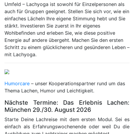
Umfeld – Lachyoga ist sowohl für Einzelpersonen als
auch für Gruppen geeignet. Stellen Sie sich vor, wie ein
einfaches Lächeln Ihre eigene Stimmung hebt und Sie
stärkt. Investieren Sie zuerst in Ihr eigenes
Wohlbefinden und erleben Sie, wie diese positive
Energie auf andere übergeht. Machen Sie den ersten
Schritt zu einem glücklicheren und gesünderen Leben –
mit Lachyoga.
Humorcare
– unser Kooperationspartner rund um das
Thema Lachen, Humor und Leichtigkeit.
Nächste Termine: Das Erlebnis Lachen:
München 29./30. August 2026
Starte Deine Lachreise mit dem ersten Modul. Sei es
einfach als Erfahrungswochenende oder weil Du die
Ausbildung zum Lachtrainer machen möchtest.