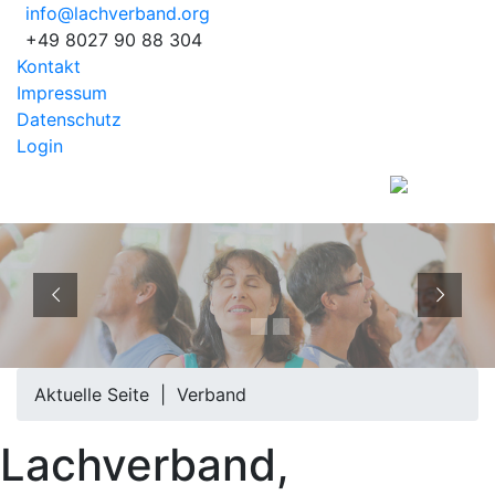
info@lachverband.org
+49 8027 90 88 304
Kontakt
Impressum
Datenschutz
Login
EUROPÄISCHER
BERUFSVERBAND
Aktuelle Seite |
Verband
Lachverband,