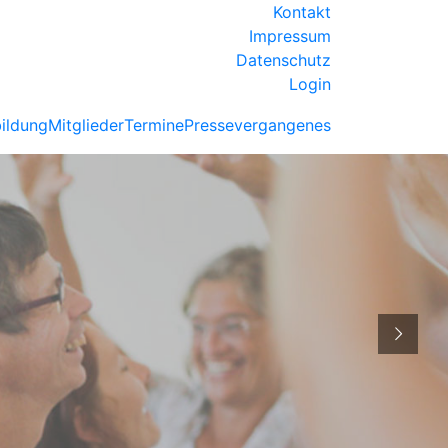
Kontakt
Impressum
Datenschutz
Login
ildung
Mitglieder
Termine
Presse
vergangenes
VERBAND