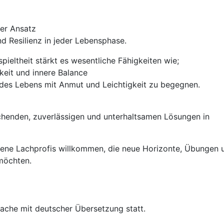
her Ansatz
und Resilienz in jeder Lebensphase.
ieltheit stärkt es wesentliche Fähigkeiten wie;
keit und innere Balance
 des Lebens mit Anmut und Leichtigkeit zu begegnen.
rischenden, zuverlässigen und unterhaltsamen Lösungen in
rene Lachprofis willkommen, die neue Horizonte, Übungen 
 möchten.
rache mit deutscher Übersetzung statt.