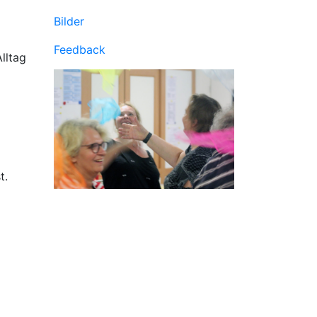
Bilder
Feedback
lltag
t.