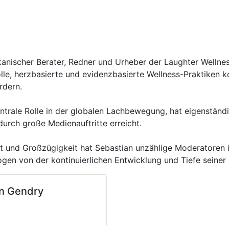
ikanischer Berater, Redner und Urheber der Laughter Welln
lle, herzbasierte und evidenzbasierte Wellness-Praktiken k
rdern.
zentrale Rolle in der globalen Lachbewegung, hat eigenstän
durch große Medienauftritte erreicht.
eit und Großzügigkeit hat Sebastian unzählige Moderatoren i
ogen von der kontinuierlichen Entwicklung und Tiefe seiner
n Gendry