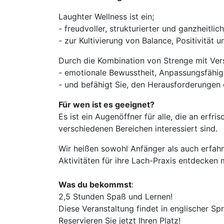
Laughter Wellness ist ein;
- freudvoller, strukturierter und ganzheitlic
- zur Kultivierung von Balance, Positivität 
Durch die Kombination von Strenge mit Versp
- emotionale Bewusstheit, Anpassungsfähig
- und befähigt Sie, den Herausforderungen
Für wen ist es geeignet?
Es ist ein Augenöffner für alle, die an erf
verschiedenen Bereichen interessiert sind.
Wir heißen sowohl Anfänger als auch erfah
Aktivitäten für ihre Lach-Praxis entdecken
Was du bekommst
:
2,5 Stunden Spaß und Lernen!
Diese Veranstaltung findet in englischer Sp
Reservieren Sie jetzt Ihren Platz!